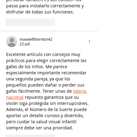
pasos para instalarlo correctamente y 
disfrutar de todas sus funciones.
J'aime
Répondre
maxwellthornton42
22 juil.
Excelente artículo con consejos muy 
prácticos para elegir correctamente las 
gafas de los niños. Me parece 
especialmente importante recomendar 
una segunda pareja, ya que los 
pequeños pueden dañar o perder sus 
gafas fácilmente. Tener unas de 
lotería 
nacional
 repuesto garantiza que su 
visión siga protegida sin interrupciones. 
Además, el Número de la Suerte puede 
aportar un detalle curioso y divertido, 
pero cuidar la salud visual infantil 
siempre debe ser una prioridad.