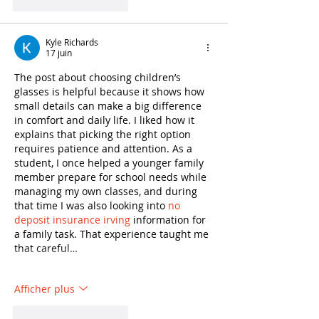
J'aime
Répondre
Kyle Richards
17 juin
The post about choosing children’s 
glasses is helpful because it shows how 
small details can make a big difference 
in comfort and daily life. I liked how it 
explains that picking the right option 
requires patience and attention. As a 
student, I once helped a younger family 
member prepare for school needs while 
managing my own classes, and during 
that time I was also looking into 
no 
deposit insurance irving
 information for 
a family task. That experience taught me 
that careful…
Afficher plus
J'aime
Répondre