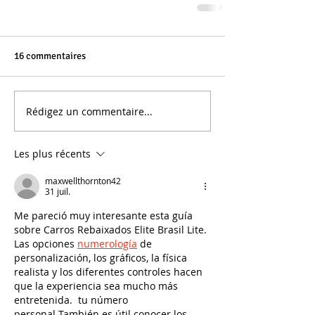
16 commentaires
Rédigez un commentaire...
Les plus récents
maxwellthornton42
31 juil.
Me pareció muy interesante esta guía 
sobre Carros Rebaixados Elite Brasil Lite. 
Las opciones 
numerología
 de 
personalización, los gráficos, la física 
realista y los diferentes controles hacen 
que la experiencia sea mucho más 
entretenida.  tu número 
personal También es útil conocer los 